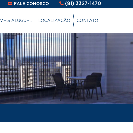
(81) 3327-1470
FALE CONOSCO
VEIS ALUGUEL
LOCALIZAÇÃO
CONTATO