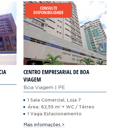
CONSULTE
DISPONIBILIDADE
CIA
CENTRO EMPRESARIAL DE BOA
VIAGEM
Boa Viagem | PE
1 Sala Comercial, Loja 7
Área: 62,55 m² + WC / Térreo
1 Vaga Estacionamento
Mais informações >