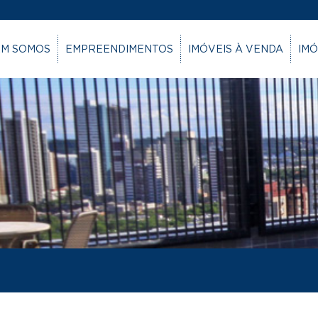
M SOMOS
EMPREENDIMENTOS
IMÓVEIS À VENDA
IMÓ